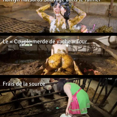
Le « Couple merde de vache » Tour
Frais de la source