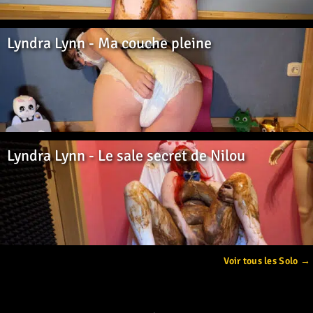
Lyndra Lynn - Ma couche pleine
Lyndra Lynn - Le sale secret de Nilou
Voir tous les Solo →