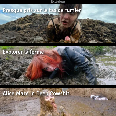
Extérieur
Presque pris sur le tas de fumier
Explorer la ferme
Alice Maze In Deep Cowshit