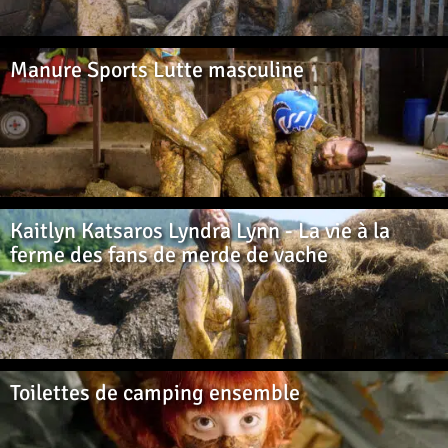
Manure Sports Lutte masculine
Kaitlyn Katsaros Lyndra Lynn - La vie à la
ferme des fans de merde de vache
Toilettes de camping ensemble