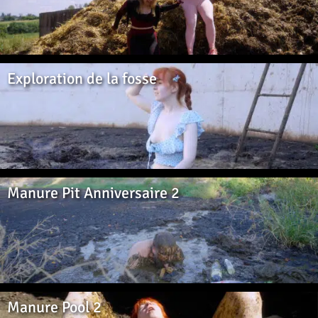
Exploration de la fosse
Manure Pit Anniversaire 2
Manure Pool 2