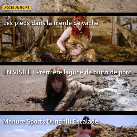
ACCÈS ANTICIPÉ
Les pieds dans la merde de vache
EN VISITE : Première lagune de purin de porc
Manure Sports Dunghill Escalade