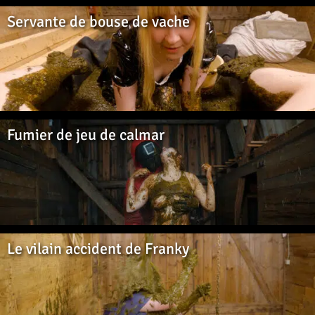
Servante de bouse de vache
Fumier de jeu de calmar
Le vilain accident de Franky