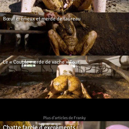
Bœuf crémeux et merde de taureau
Le « Couple merde de vache » Tour
Plus d'articles de Franky
Chatte farcie d'excréments