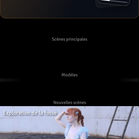
Scènes principales
Lyndra Lynn
Kaitlyn Katsaros
Modèles
156 VIDÉOS
9 VIDÉOS
Nouvelles scènes
Exploration de la fosse