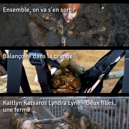
Ensemble, on va s'en sortir
Balançoire dans la grange
Kaitlyn Katsaros Lyndra Lynn - Deux filles,
une ferme