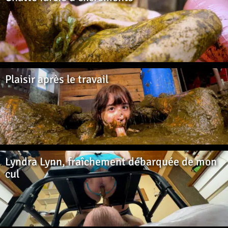
Plaisir après le travail
Lyndra Lynn, fraîchement débarquée de mon
cul