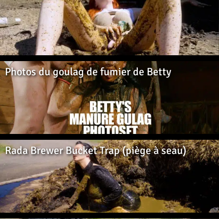
Photos du goulag de fumier de Betty
Rada Brewer Bucket Trap (piège à seau)