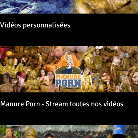
Vidéos personnalisées
Manure Porn - Stream toutes nos vidéos