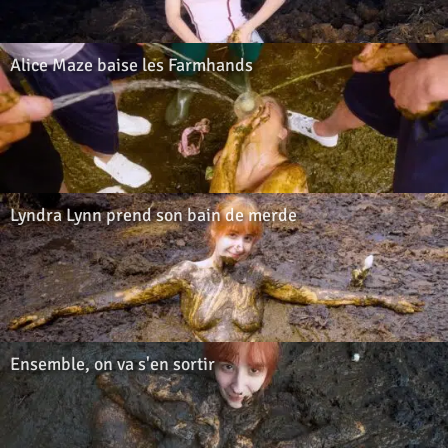
Alice Maze baise les Farmhands
Lyndra Lynn prend son bain de merde
Ensemble, on va s'en sortir