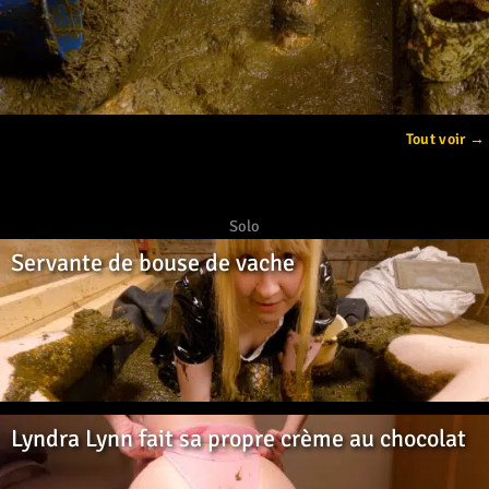
Tout voir →
Solo
Servante de bouse de vache
Lyndra Lynn fait sa propre crème au chocolat