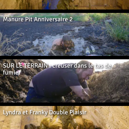
Manure Pit Anniversaire 2
SUR LE TERRAIN : creuser dans le tas de
fumier
Lyndra et Franky Double Plaisir