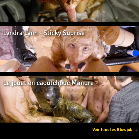
Lyndra Lynn - Sticky Suprise
Le jouet en caoutchouc Manure
Voir tous les Blowjob →