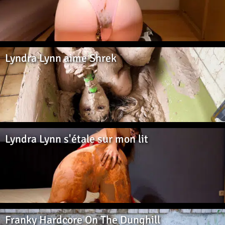
Lyndra Lynn aime Shrek
Lyndra Lynn s'étale sur mon lit
Franky Hardcore On The Dunghill