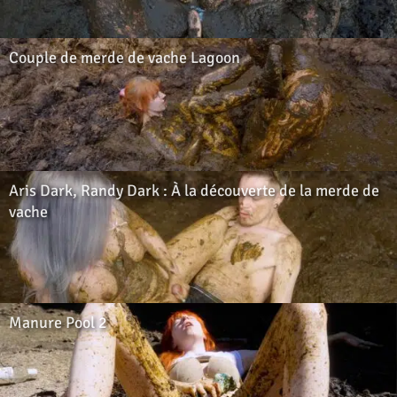
Couple de merde de vache Lagoon
Aris Dark, Randy Dark : À la découverte de la merde de
vache
Manure Pool 2