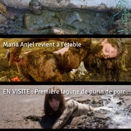
Maria Anjel revient à l'étable
EN VISITE : Première lagune de purin de porc