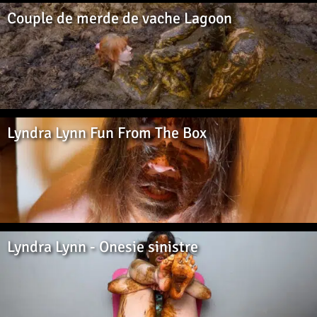
Couple de merde de vache Lagoon
Lyndra Lynn Fun From The Box
Lyndra Lynn - Onesie sinistre