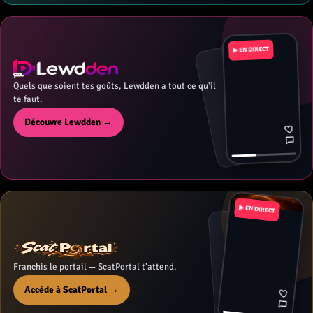
▶ EN DIRECT
Quels que soient tes goûts, Lewdden a tout ce qu'il
te faut.
Découvre Lewdden →
▶ EN DIRECT
Franchis le portail — ScatPortal t'attend.
Accède à ScatPortal →