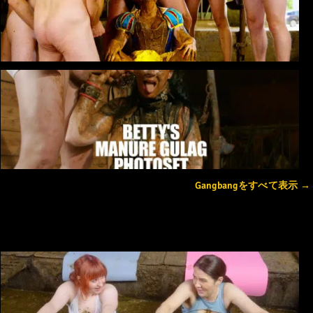
Gangbangをすべて表示 →