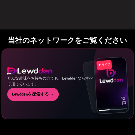
「ポルノ・イン・牛糞」
最高の農場ポルノを見る場所だ
当社のネットワークをご覧ください
▶ ライブ
どんな趣味をお持ちの方でも、Lewddenならすべ
て揃っています。
Lewddenを探索する →