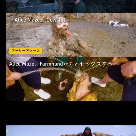
『Alice Maze』 Cowshit
アーリーアクセス
Alice Maze、Farmhandたちとセックスする