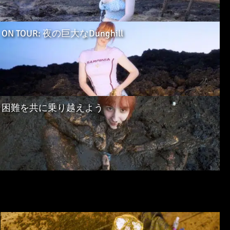
ON TOUR: 夜の巨大なDunghill
困難を共に乗り越えよう