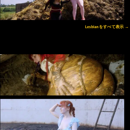
Lesbianをすべて表示 →