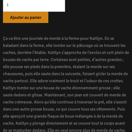
Day
On
The
Ajouter au panier
Farm
Ça va être une journée de merde à la ferme pour Kaitlyn. En se
baladant dans la ferme, elle tombe sur le pâturage où se trouvent les
vaches, derrière l’étable. Kaitlyn s’approche de l’enclos et voit plein de
bouses de vache par terre. Certaines sont petites, d’autres grandes ;
elle pousse ses pieds dans la première, étalant la merde sur ses
chaussures, puis elle saute dans la suivante, faisant gicler la merde de
vache partout. Elle adore vraiment le bruit et l’odeur de ces crottes.
Kaitlyn tombe sur une bouse de vache étonnamment grosse ; elle
saute dedans et glisse. Maintenant, son jean est couvert de merde de
vache crémeuse. Alors qu’elle continue à traverser le pré, elle s’assoit
dans une autre grosse bouse, ce qui couvre tous ses vêtements. Puis
elle aperçoit une grande flaque de boue mélangée à de la merde de
vache. Kaitlyn y plonge directement et se couvre tout le corps avant
de se masturber dedans. Elle en veut encore plus de merde de vache,