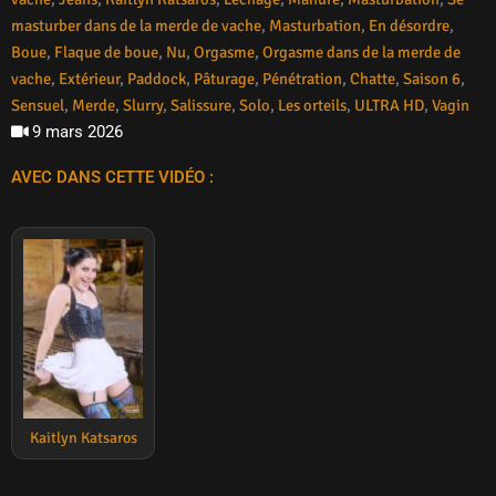
masturber dans de la merde de vache
,
Masturbation
,
En désordre
,
Boue
,
Flaque de boue
,
Nu
,
Orgasme
,
Orgasme dans de la merde de
vache
,
Extérieur
,
Paddock
,
Pâturage
,
Pénétration
,
Chatte
,
Saison 6
,
Sensuel
,
Merde
,
Slurry
,
Salissure
,
Solo
,
Les orteils
,
ULTRA HD
,
Vagin
9 mars 2026
AVEC DANS CETTE VIDÉO :
Kaitlyn Katsaros