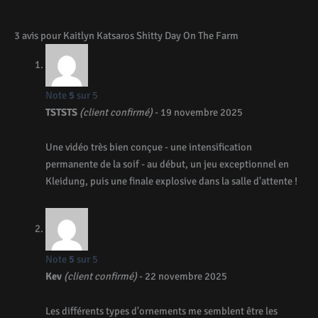
3 avis pour
Kaitlyn Katsaros Shitty Day On The Farm
Note
5
sur 5
TSTSTS
(client confirmé)
-
19 novembre 2025
Une vidéo très bien conçue - une intensification
permanente de la soif - au début, un jeu exceptionnel en
Kleidung, puis une finale explosive dans la salle d'attente !
Note
5
sur 5
Kev
(client confirmé)
-
22 novembre 2025
Les différents types d'ornements me semblent être les