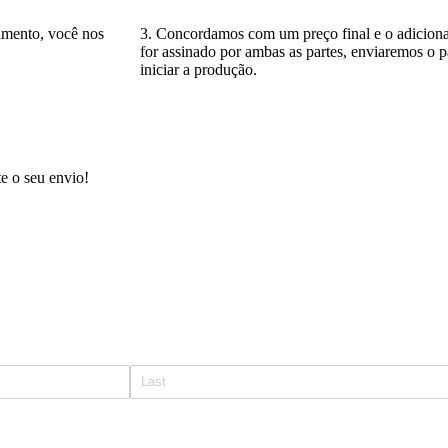
amento, você nos
3. Concordamos com um preço final e o adicion
for assinado por ambas as partes, enviaremos o
iniciar a produção.
e o seu envio!