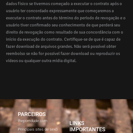
dados físico se tivermos começado a executar o contrato após o
usuário ter concordado expressamente que começaremos a
executar o contrato antes do término do período de revogação e o
usuário tiver confirmado seu conhecimento de que perderá seu
direito de revogação como resultado de sua concordância com o
início da execução do contrato. Certifique-se de que é capaz de
fazer download de arquivos grandes. Não será possível obter
reembolso se não for possível fazer download ou reproduzir os
vídeos ou qualquer outra mídia digital.
PARCEIROS
theporndude.com
LINKS
IMPORTANTES
Principais sites de sexo