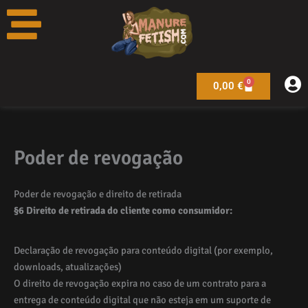
Pular
para
o
conteúdo
0
Carrinho
0,00
€
Poder de revogação
Poder de revogação e direito de retirada
§6 Direito de retirada do cliente como consumidor:
Declaração de revogação para conteúdo digital (por exemplo,
downloads, atualizações)
O direito de revogação expira no caso de um contrato para a
entrega de conteúdo digital que não esteja em um suporte de