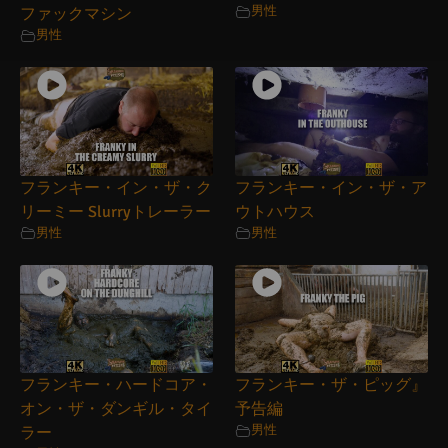
男性
ファックマシン
男性
フランキー・イン・ザ・ク
フランキー・イン・ザ・ア
リーミー Slurryトレーラー
ウトハウス
男性
男性
フランキー・ハードコア・
フランキー・ザ・ピッグ』
オン・ザ・ダンギル・タイ
予告編
男性
ラー