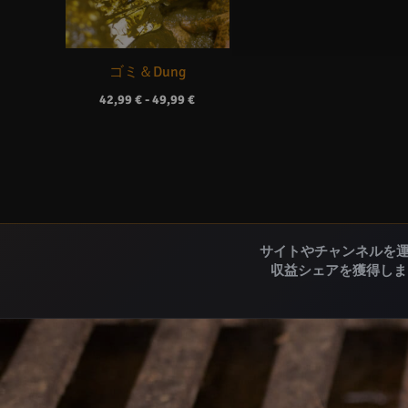
ゴミ＆Dung
42,99
€
-
49,99
€
サイトやチャンネルを運
収益シェアを獲得しま