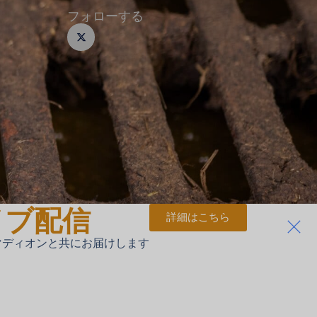
フォローする
エ
ッ
ク
ス
・
ツ
イ
ッ
タ
ー
イブ配信
詳細はこちら
・マディオンと共にお届けします
Portuguese
Italian