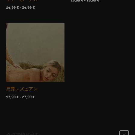
16,99
€
-
26,99
€
14,99
€
-
24,99
€
価
格
帯
17,99 €か
ら
27,99 €
馬糞レズビアン
17,99
€
-
27,99
€