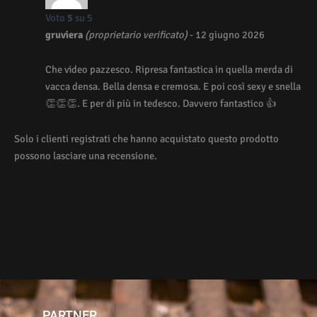
Voto
5
su 5
gruviera
(proprietario verificato)
-
12 giugno 2026
Che video pazzesco. Ripresa fantastica in quella merda di
vacca densa. Bella densa e cremosa. E poi così sexy e snella
👏👏👏. E per di più in tedesco. Davvero fantastico 👍
Solo i clienti registrati che hanno acquistato questo prodotto
possono lasciare una recensione.
PARTNER