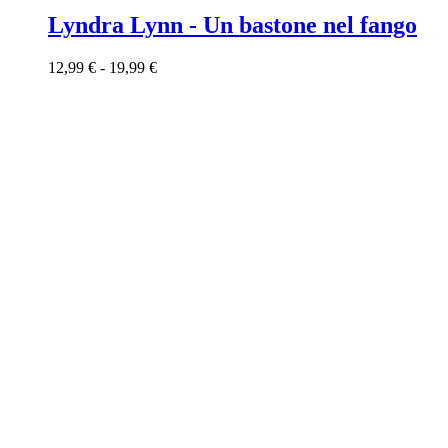
Lyndra Lynn - Un bastone nel fango
12,99
€
-
19,99
€