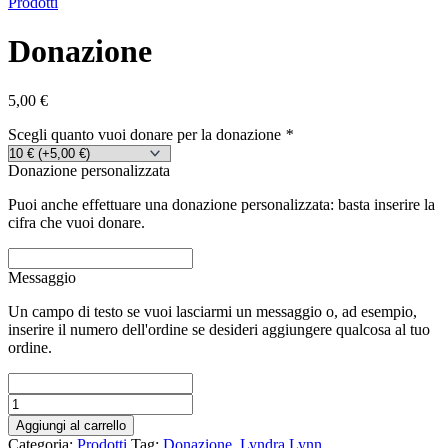
Prodotti
Donazione
5,00
€
Scegli quanto vuoi donare per la donazione
*
Donazione personalizzata
Puoi anche effettuare una donazione personalizzata: basta inserire la
cifra che vuoi donare.
Messaggio
Un campo di testo se vuoi lasciarmi un messaggio o, ad esempio,
inserire il numero dell'ordine se desideri aggiungere qualcosa al tuo
ordine.
Aggiungi al carrello
Categoria:
Prodotti
Tag:
Donazione
,
Lyndra Lynn