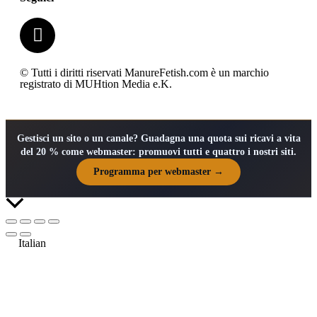
© Tutti i diritti riservati ManureFetish.com è un marchio
registrato di MUHtion Media e.K.
Gestisci un sito o un canale? Guadagna una quota sui ricavi a vita
del 20 % come webmaster: promuovi tutti e quattro i nostri siti.
Programma per webmaster →
Italian