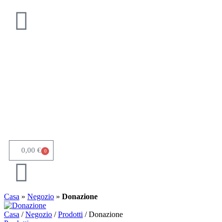
0,00
€
0
Casa
»
Negozio
»
Donazione
Casa
/
Negozio
/
Prodotti
/ Donazione