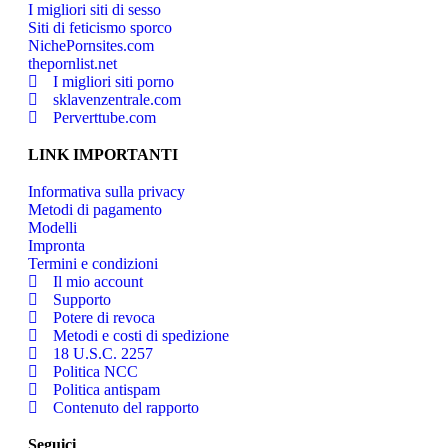
I migliori siti di sesso
Siti di feticismo sporco
NichePornsites.com
thepornlist.net
I migliori siti porno
sklavenzentrale.com
Perverttube.com
LINK IMPORTANTI
Informativa sulla privacy
Metodi di pagamento
Modelli
Impronta
Termini e condizioni
Il mio account
Supporto
Potere di revoca
Metodi e costi di spedizione
18 U.S.C. 2257
Politica NCC
Politica antispam
Contenuto del rapporto
Seguici