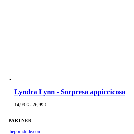
Lyndra Lynn - Sorpresa appiccicosa
14,99
€
-
26,99
€
PARTNER
theporndude.com