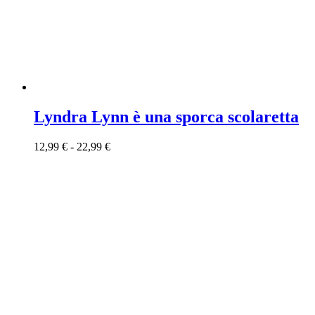
Lyndra Lynn è una sporca scolaretta
12,99
€
-
22,99
€