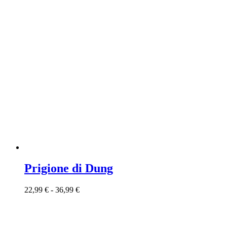
Prigione di Dung
22,99
€
-
36,99
€