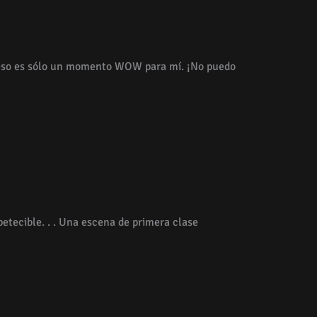
 eso es sólo un momento WOW para mí. ¡No puedo
etecible. . . Una escena de primera clase