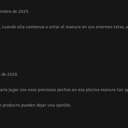
iembre de 2025
cuando ella comienza a untar el manure en sus enormes tetas,
o de 2026
aría jugar con esos preciosos pechos en esa piscina manure tan ap
e producto pueden dejar una opinión.