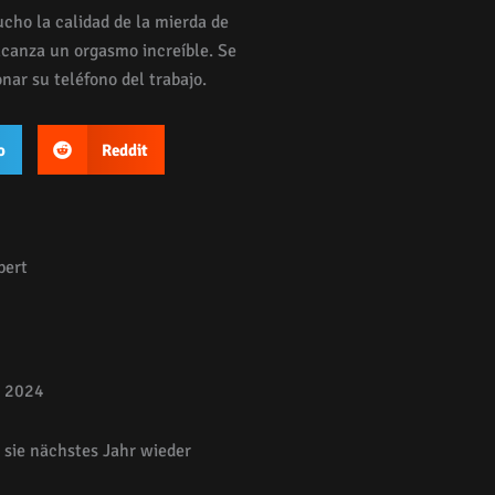
ucho la calidad de la mierda de
lcanza un orgasmo increíble. Se
nar su teléfono del trabajo.
o
Reddit
pert
e 2024
 sie nächstes Jahr wieder