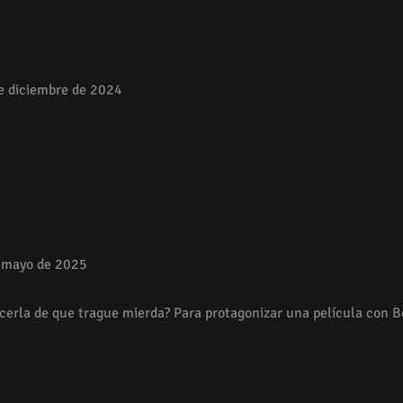
e diciembre de 2024
 mayo de 2025
rla de que trague mierda? Para protagonizar una película con Bet