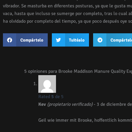
vibrador. Se masturba en diferentes posturas, ya que le gusta m
vaca, hasta que incluso se sumerge por completo, tras lo cual a
ha olvidado por completo del tiempo, ya que poco después oye so
Compártelo
Tuitéalo
Compártel
5 opiniones para
Brooke Maddison Manure Quality Ex
Rated
5
de 5
Kev
(propietario verificado)
-
3 de diciembre d
Geil wie immer mit Brooke, hoffentlich kommt