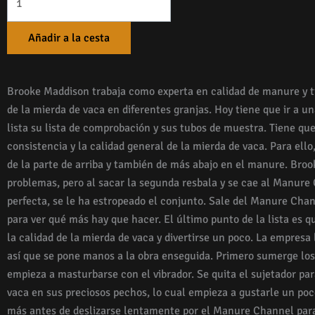
Quality
Expert
Añadir a la cesta
Brooke Maddison trabaja como experta en calidad de manure y t
de la mierda de vaca en diferentes granjas. Hoy tiene que ir a u
lista su lista de comprobación y sus tubos de muestra. Tiene que
consistencia y la calidad general de la mierda de vaca. Para ell
de la parte de arriba y también de más abajo en el manure. Bro
problemas, pero al sacar la segunda resbala y se cae al Manure
perfecta, se le ha estropeado el conjunto. Sale del Manure Chann
para ver qué más hay que hacer. El último punto de la lista es
la calidad de la mierda de vaca y divertirse un poco. La empresa
así que se pone manos a la obra enseguida. Primero sumerge los 
empieza a masturbarse con el vibrador. Se quita el sujetador pa
vaca en sus preciosos pechos, lo cual empieza a gustarle un po
más antes de deslizarse lentamente por el Manure Channel par